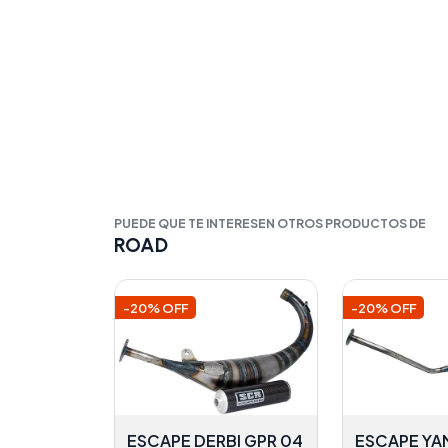
PUEDE QUE TE INTERESEN OTROS PRODUCTOS DE
ROAD
-20% OFF
-20% OFF
ESCAPE DERBI GPR 04
ESCAPE YA