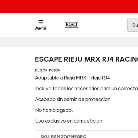
Menú
ESCAPE RIEJU MRX RJ4 RACIN
DESCRIPCIÓN
Adaptable a Rieju MRX , RIeju RJ4.
Incluye todos los accesorios para un correct
Acabado sin barniz de proteccion
No homologado.
Uso exclusivo en competicion.
SKU:
RSM 3767 NEGRO