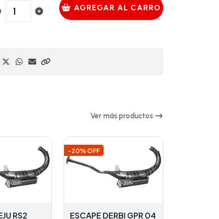
AGREGAR AL CARRO
Ver más productos
-20% OFF
EJU RS2
ESCAPE DERBI GPR 04