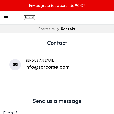
Envios gratuitos a partir de 90 € *
Startseite
Kontakt
Contact
SEND US AN EMAIL
info@scrcorse.com
Send us a message
E-Mail
*