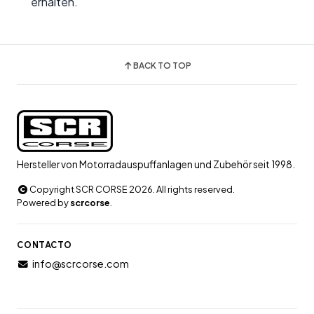
erhalten.
BACK TO TOP
Hersteller von Motorradauspuffanlagen und Zubehör seit 1998.
Copyright SCR CORSE 2026. All rights reserved.
Powered by
scrcorse
.
CONTACTO
info@scrcorse.com