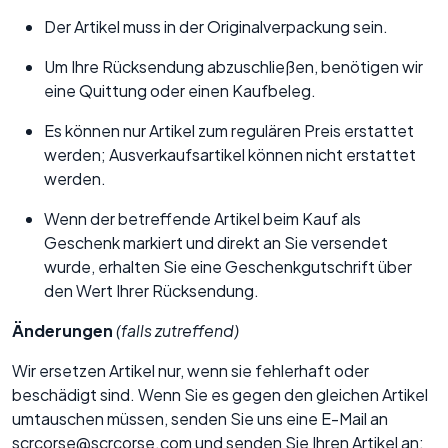
Der Artikel muss in der Originalverpackung sein.
Um Ihre Rücksendung abzuschließen, benötigen wir
eine Quittung oder einen Kaufbeleg.
Es können nur Artikel zum regulären Preis erstattet
werden; Ausverkaufsartikel können nicht erstattet
werden.
Wenn der betreffende Artikel beim Kauf als
Geschenk markiert und direkt an Sie versendet
wurde, erhalten Sie eine Geschenkgutschrift über
den Wert Ihrer Rücksendung.
Änderungen
(falls zutreffend)
Wir ersetzen Artikel nur, wenn sie fehlerhaft oder
beschädigt sind. Wenn Sie es gegen den gleichen Artikel
umtauschen müssen, senden Sie uns eine E-Mail an
scrcorse@scrcorse.com und senden Sie Ihren Artikel an: