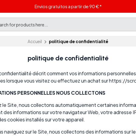
Envios gratuitos a partir de 90 € *
Accueil
politique de confidentialité
politique de confidentialité
confidentialité décrit comment vos informations personnelles
ées lorsque vous visitez ou effectuez un achat sur https://sc
ATIONS PERSONNELLES NOUS COLLECTONS
z le Site, nous collectons automatiquement certaines informa
 des informations sur votre navigateur Web, votre adresse I
des cookies installés sur votre appareil.
us naviguez sur le Site, nous collectons des informations sur 