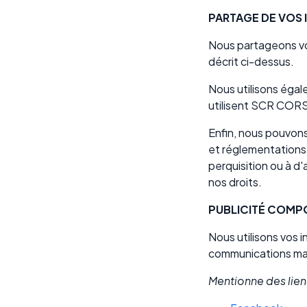
PARTAGE DE VOS
Nous partageons vos
décrit ci-dessus.
Nous utilisons éga
utilisent SCR COR
Enfin, nous pouvons
et réglementations 
perquisition ou à d
nos droits.
PUBLICITÉ COMP
Nous utilisons vos 
communications mark
Mentionne des liens