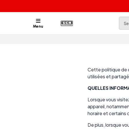
Menu
Cette politique de 
utilisées et partag
QUELLES INFORM
Lorsque vous visite
appareil, notamment
horaire et certains 
De plus, lorsque vo