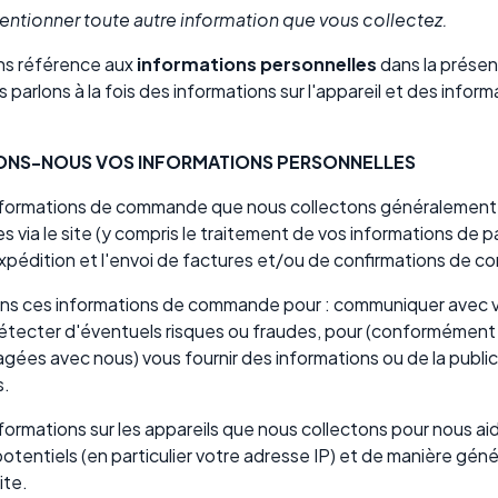
ntionner toute autre information que vous collectez.
ns référence aux
informations personnelles
dans la présen
s parlons à la fois des informations sur l'appareil et des informa
ONS-NOUS VOS INFORMATIONS PERSONNELLES
 informations de commande que nous collectons généralement
ia le site (y compris le traitement de vos informations de 
'expédition et l'envoi de factures et/ou de confirmations de 
sons ces informations de commande pour : communiquer avec vo
ecter d'éventuels risques ou fraudes, pour (conformément
gées avec nous) vous fournir des informations ou de la publici
s.
nformations sur les appareils que nous collectons pour nous ai
potentiels (en particulier votre adresse IP) et de manière géné
ite.