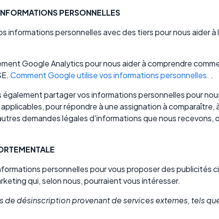
 INFORMATIONS PERSONNELLES
 informations personnelles avec des tiers pour nous aider à 
lement Google Analytics pour nous aider à comprendre comme
SE.
Comment Google utilise vos informations personnelles.
.
 également partager vos informations personnelles pour nous
applicables, pour répondre à une assignation à comparaître,
'autres demandes légales d'informations que nous recevons, 
ORTEMENTALE
informations personnelles pour vous proposer des publicités c
eting qui, selon nous, pourraient vous intéresser.
 de désinscription provenant de services externes, tels que