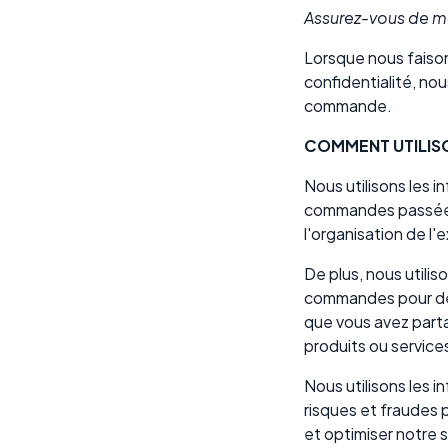
Assurez-vous de me
Lorsque nous faiso
confidentialité, nou
commande.
COMMENT UTILIS
Nous utilisons les
commandes passées v
l'organisation de l
De plus, nous utili
commandes pour dét
que vous avez parta
produits ou service
Nous utilisons les i
risques et fraudes 
et optimiser notre s