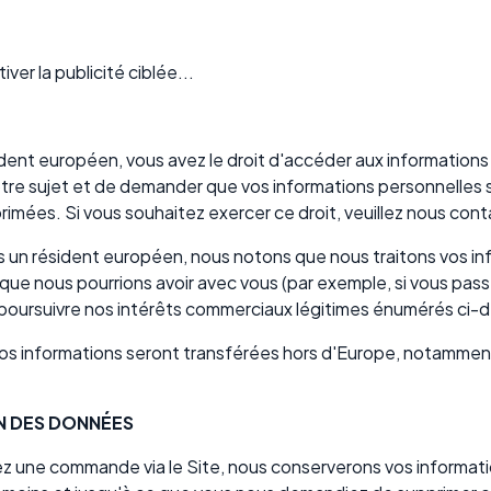
er la publicité ciblée...
ident européen, vous avez le droit d'accéder aux information
re sujet et de demander que vos informations personnelles s
rimées. Si vous souhaitez exercer ce droit, veuillez nous cont
es un résident européen, nous notons que nous traitons vos i
s que nous pourrions avoir avec vous (par exemple, si vous p
ur poursuivre nos intérêts commerciaux légitimes énumérés ci-
 vos informations seront transférées hors d'Europe, notamme
N DES DONNÉES
z une commande via le Site, nous conserverons vos informa