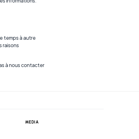
es informations.
de temps à autre
s raisons
pas à nous contacter
MEDIA