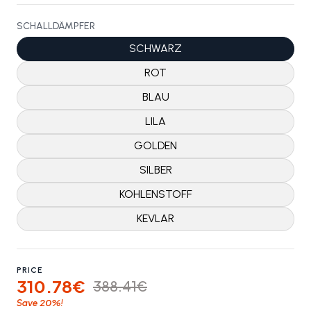
SCHALLDÄMPFER
SCHWARZ
ROT
BLAU
LILA
GOLDEN
SILBER
KOHLENSTOFF
KEVLAR
PRICE
310.78€
388.41€
20%
Save
!