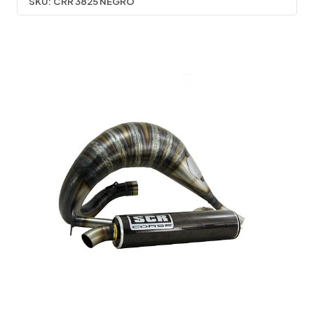
SKU:
CRR 3825 NEGRO