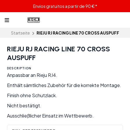
Envios gratuitos a partir de 90 € *
Startseite
RIEJU RJ RACING LINE 70 CROSS AUSPUFF
RIEJU RJ RACING LINE 70 CROSS
AUSPUFF
DESCRIPTION
Anpassbar an Rieju RJ4.
Enthält sämtliches Zubehör für die korrekte Montage.
Finish ohne Schutzlack.
Nicht bestätigt.
Ausschließlicher Einsatz im Wettbewerb.