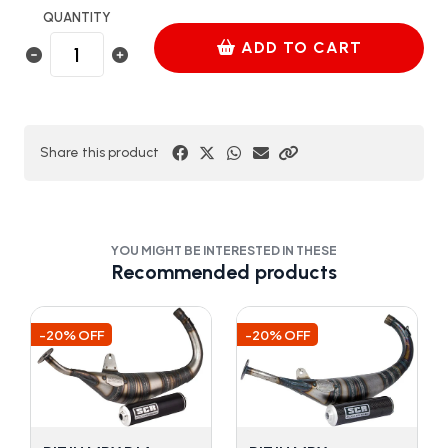
QUANTITY
ADD TO CART
Share this product
YOU MIGHT BE INTERESTED IN THESE
Recommended products
-20% OFF
-20% OFF