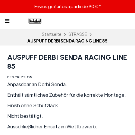
Envios gratuitos a partir de 90 € *
Startseite
STRASSE
AUSPUFF DERBI SENDA RACING LINE 85
AUSPUFF DERBI SENDA RACING LINE
85
DESCRIPTION
Anpassbar an Derbi Senda.
Enthält sämtliches Zubehör für die korrekte Montage.
Finish ohne Schutzlack.
Nicht bestätigt.
Ausschließlicher Einsatz im Wettbewerb.