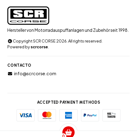
Hersteller von Motorradauspuffanlagen und Zubehör seit 1998.
Copyright SCR CORSE 2026. All rights reserved.
Powered by
scrcorse
.
CONTACTO
info@scrcorse.com
ACCEPTED PAYMENT METHODS
0