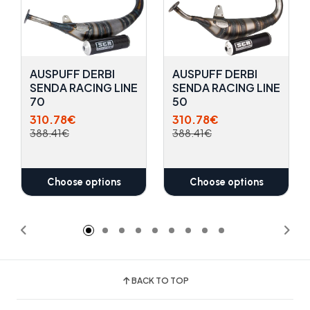
AUSPUFF DERBI
AUSPUFF DERBI
SENDA RACING LINE
SENDA RACING LINE
70
50
310.78€
310.78€
388.41€
388.41€
Choose options
Choose options
BACK TO TOP