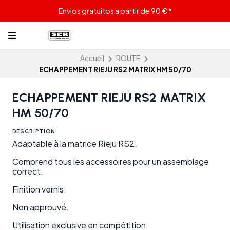
Envios gratuitos a partir de 90 € *
Accueil
ROUTE
ECHAPPEMENT RIEJU RS2 MATRIX HM 50/70
ECHAPPEMENT RIEJU RS2 MATRIX
HM 50/70
DESCRIPTION
Adaptable à la matrice Rieju RS2.
Comprend tous les accessoires pour un assemblage
correct.
Finition vernis.
Non approuvé.
Utilisation exclusive en compétition.