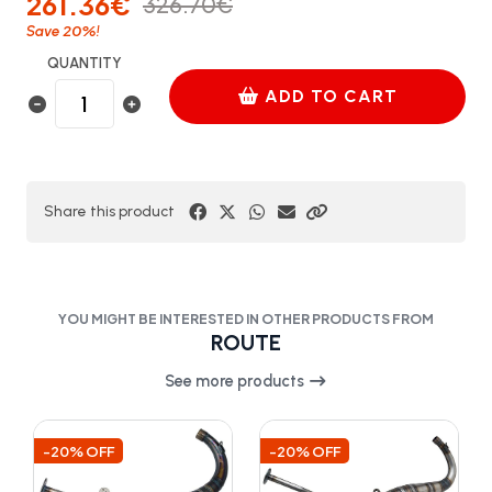
261.36€
326.70€
20%
Save
!
QUANTITY
ADD TO CART
Share this product
YOU MIGHT BE INTERESTED IN OTHER PRODUCTS FROM
ROUTE
See more products
-20% OFF
-20% OFF