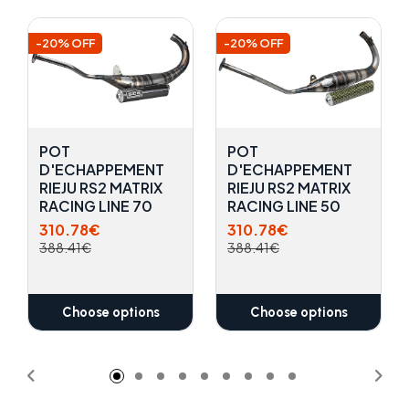
-20% OFF
-20% OFF
POT
POT
D'ECHAPPEMENT
D'ECHAPPEMENT
RIEJU RS2 MATRIX
RIEJU RS2 MATRIX
RACING LINE 70
RACING LINE 50
310.78€
310.78€
388.41€
388.41€
Choose options
Choose options