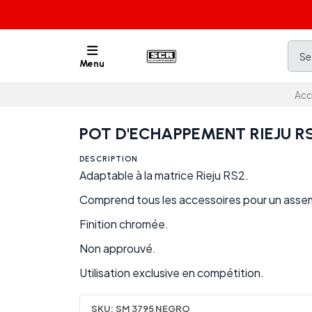
Menu
Acc
POT D'ECHAPPEMENT RIEJU R
DESCRIPTION
Adaptable à la matrice Rieju RS2.
Comprend tous les accessoires pour un asse
Finition chromée.
Non approuvé.
Utilisation exclusive en compétition.
SKU:
SM 3795 NEGRO