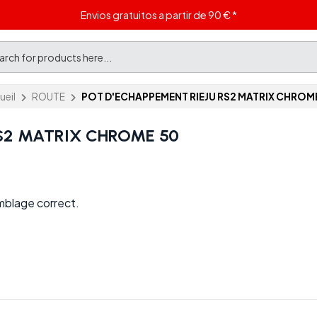
Envios gratuitos a partir de 90 € *
ueil
ROUTE
POT D'ECHAPPEMENT RIEJU RS2 MATRIX CHROM
S2 MATRIX CHROME 50
mblage correct.