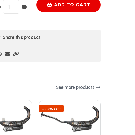
ADD TO CART
Share this product
See more products
-20% OFF