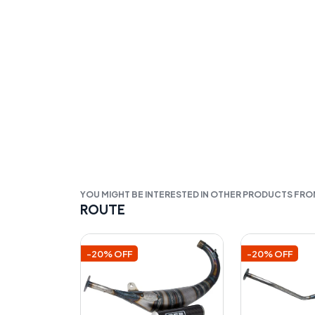
YOU MIGHT BE INTERESTED IN OTHER PRODUCTS FR
ROUTE
-20% OFF
-20% OFF