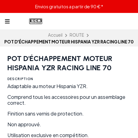
Envios gratuitos a partir de 90 € *
Accueil
ROUTE
POT D'ÉCHAPPEMENT MOTEUR HISPANIA YZR RACING LINE 70
POT D'ÉCHAPPEMENT MOTEUR
HISPANIA YZR RACING LINE 70
DESCRIPTION
Adaptable au moteur Hispania YZR.
Comprend tous les accessoires pour un assemblage
correct.
Finition sans vernis de protection.
Non approuvé.
Utilisation exclusive en compétition.