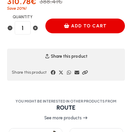
310.78€
388.41€
20%
Save
!
QUANTITY
ADD TO CART
Share this product
Share this product
YOU MIGHT BE INTERESTED IN OTHER PRODUCTS FROM
ROUTE
See more products